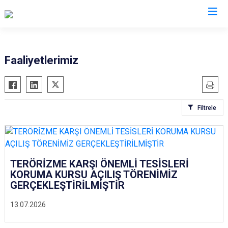
İl Emniyet Müdürlükleri
Faaliyetlerimiz
Filtrele
TERÖRİZME KARŞI ÖNEMLİ TESİSLERİ
KORUMA KURSU AÇILIŞ TÖRENİMİZ
GERÇEKLEŞTİRİLMİŞTİR
13.07.2026