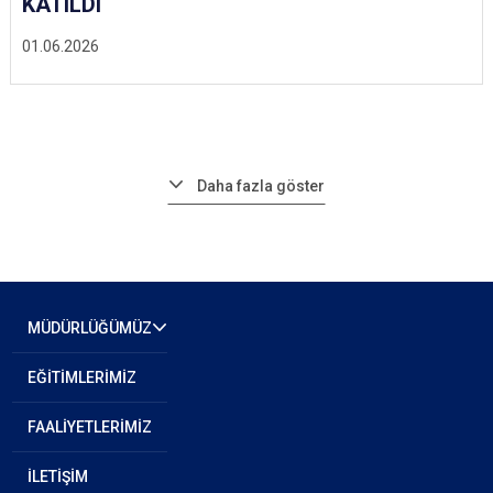
KATILDI
01.06.2026
Daha fazla göster
MÜDÜRLÜĞÜMÜZ
EĞİTİMLERİMİZ
FAALİYETLERİMİZ
İLETİŞİM