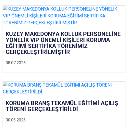
KUZEY MAKEDONYA KOLLUK PERSONELİNE
YÖNELİK VIP ÖNEMLİ KİŞİLERİ KORUMA
EĞİTİMİ SERTİFİKA TÖRENİMİZ
GERÇEKLEŞTİRİLMİŞTİR
08.07.2026
KORUMA BRANŞ TEKAMÜL EĞİTİMİ AÇILIŞ
TÖRENİ GERÇEKLEŞTİRİLDİ
30.06.2026